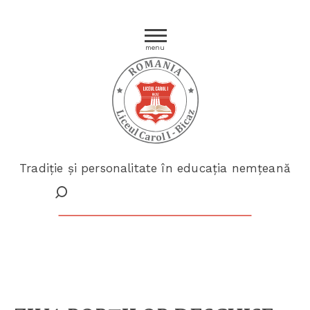
menu
Tradiție și personalitate în educația nemțeană