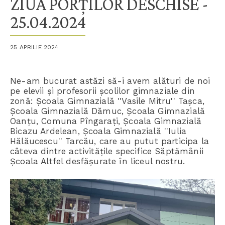
ZIUA PORȚILOR DESCHISE -
25.04.2024
25 APRILIE 2024
Ne-am bucurat astăzi să-i avem alături de noi
pe elevii și profesorii școlilor gimnaziale din
zonă: Școala Gimnazială ''Vasile Mitru'' Tașca,
Școala Gimnazială Dămuc, Școala Gimnazială
Oanțu, Comuna Pîngarați, Școala Gimnazială
Bicazu Ardelean, Școala Gimnazială ''Iulia
Hălăucescu'' Tarcău, care au putut participa la
câteva dintre activitățile specifice Săptămânii
Școala Altfel desfășurate în liceul nostru.