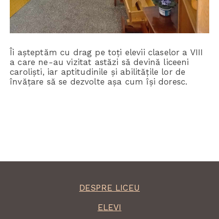
Îi așteptăm cu drag pe toți elevii claselor a VIII
a care ne-au vizitat astăzi să devină liceeni
caroliști, iar aptitudinile și abilitățile lor de
învățare să se dezvolte așa cum își doresc.
DESPRE LICEU
ELEVI