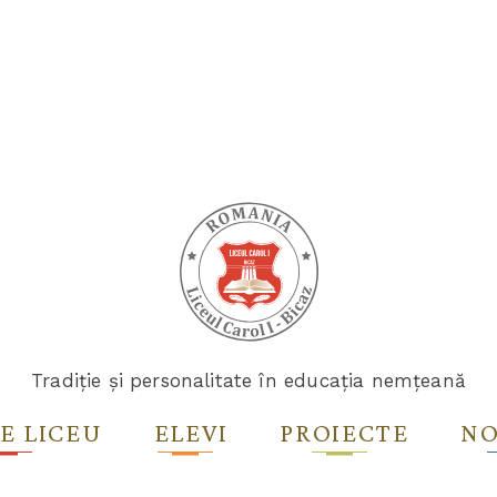
Tradiție și personalitate în educația nemțeană
E LICEU
ELEVI
PROIECTE
NO