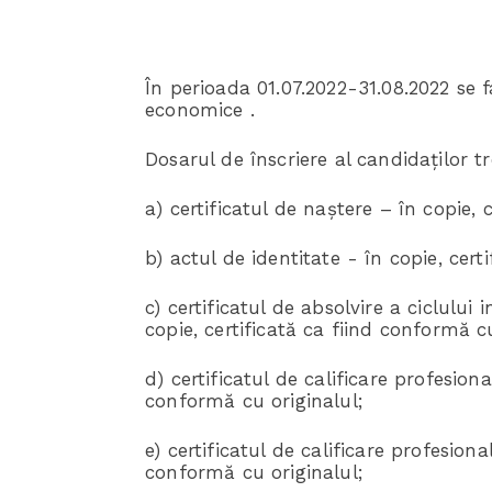
În perioada 01.07.2022-31.08.2022 se fa
economice .
Dosarul de înscriere al candidaților t
a) certificatul de naștere – în copie, 
b) actul de identitate - în copie, cert
c) certificatul de absolvire a ciclului 
copie, certificată ca fiind conformă cu
d) certificatul de calificare profesiona
conformă cu originalul;
e) certificatul de calificare profesion
conformă cu originalul;