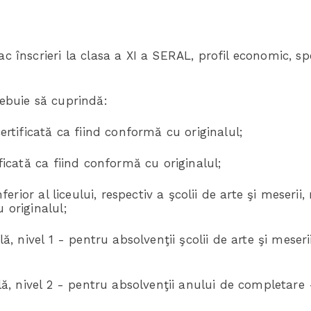
c înscrieri la clasa a XI a SERAL, profil economic, spe
rebuie să cuprindă:
certificată ca fiind conformă cu originalul;
ificată ca fiind conformă cu originalul;
inferior al liceului, respectiv a şcolii de arte şi meser
 originalul;
lă, nivel 1 - pentru absolvenţii şcolii de arte şi meserii
ală, nivel 2 - pentru absolvenţii anului de completare -