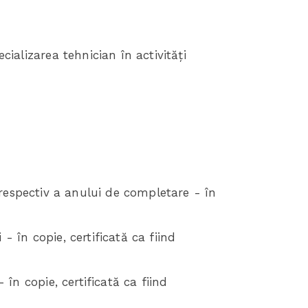
cializarea tehnician în activități
ii, respectiv a anului de completare - în
 - în copie, certificată ca fiind
 în copie, certificată ca fiind