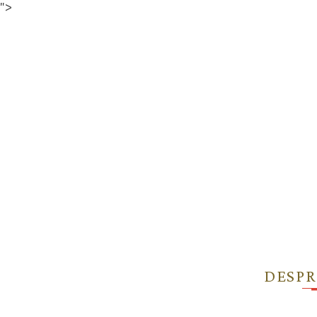
">
DESPR