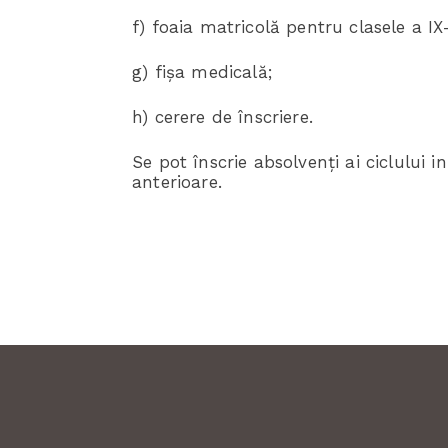
f) foaia matricolă pentru clasele a I
g) fișa medicală;
h) cerere de înscriere.
Se pot înscrie absolvenți ai ciclului i
anterioare.