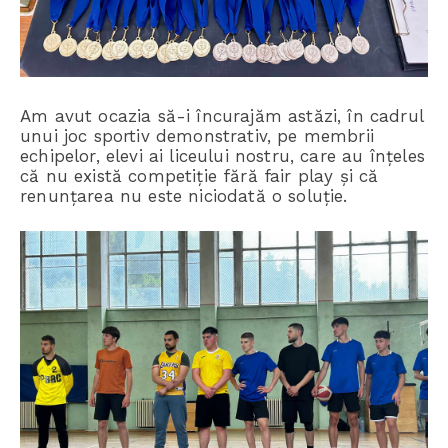
Am avut ocazia să-i încurajăm astăzi, în cadrul
unui joc sportiv demonstrativ, pe membrii
echipelor, elevi ai liceului nostru, care au înțeles
că nu există competiție fără fair play și că
renunțarea nu este niciodată o soluție.