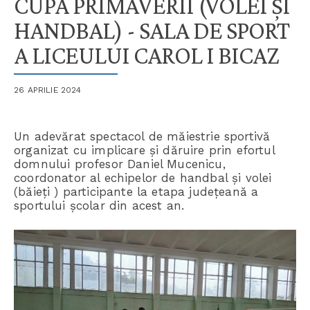
CUPA PRIMĂVERII (VOLEI ȘI
HANDBAL) - SALA DE SPORT
A LICEULUI CAROL I BICAZ
26 APRILIE 2024
Un adevărat spectacol de măiestrie sportivă
organizat cu implicare și dăruire prin efortul
domnului profesor Daniel Mucenicu,
coordonator al echipelor de handbal și volei
(băieți ) participante la etapa județeană a
sportului școlar din acest an.