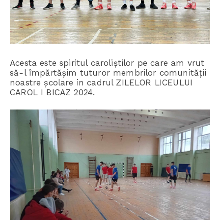
Acesta este spiritul caroliștilor pe care am vrut
să-l împărtășim tuturor membrilor comunității
noastre școlare in cadrul ZILELOR LICEULUI
CAROL I BICAZ 2024.