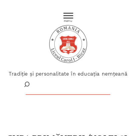
menu
Tradiție și personalitate în educația nemțeană