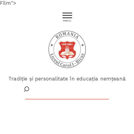
Film">
menu
Tradiție și personalitate în educația nemțeană