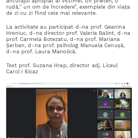
anturajul apropiat al victimei, un prieten, o
rudă,’’ un om de încredere”, exemplele din viața
de zi cu zi fiind cele mai relevante.
La activitate au participat d-na prof. Geanina
Hreniuc, d-na director prof. Valeria Balint, d-na
prof. Carmela Botezatu, d-na prof. Mariana
Șerban, d-na prof. psiholog Manuela Cenușă,
d-na prof. Laura Manolică.
Text prof. Suzana Hrap, director adj. Liceul
Carol I Bicaz