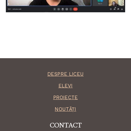
DESPRE LICEU
ELEVI
PROIECTE
NOUTĂȚI
CONTACT