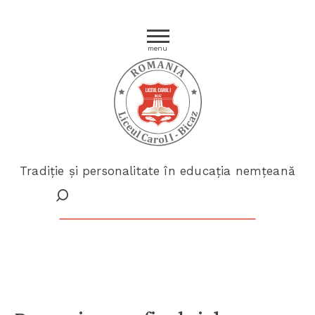
menu
Tradiție și personalitate în educația nemțeană