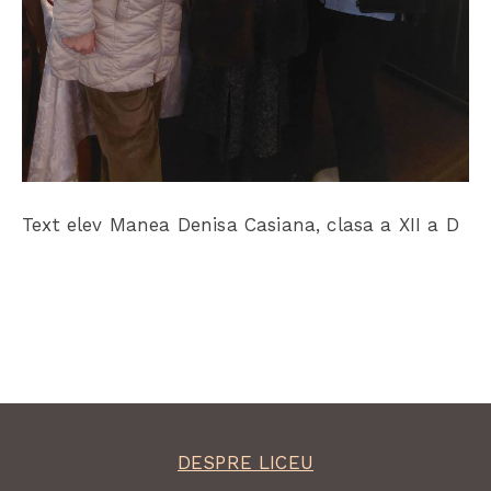
Text elev Manea Denisa Casiana, clasa a XII a D
DESPRE LICEU