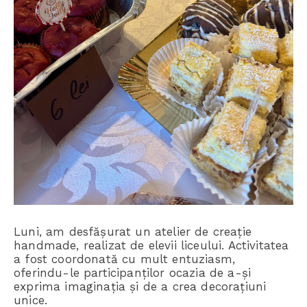
Luni, am desfășurat un atelier de creație
handmade, realizat de elevii liceului. Activitatea
a fost coordonată cu mult entuziasm,
oferindu-le participanților ocazia de a-și
exprima imaginația și de a crea decorațiuni
unice.