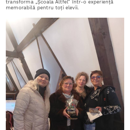
transforma „Școala Altfel” într-o experiență
memorabilă pentru toți elevii.