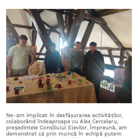
Ne-am implicat în desfășurarea activităților,
colaborând îndeaproape cu Alex Cercelaru,
președintele Consiliului Elevilor. Împreună, am
demonstrat că prin muncă în echipă putem