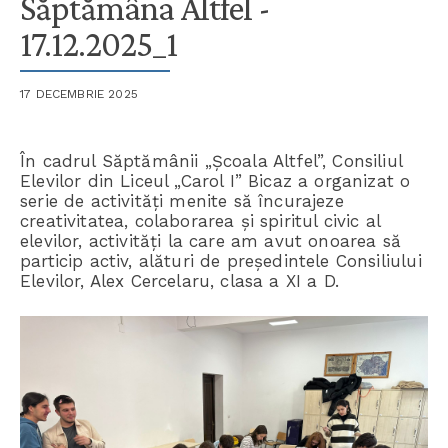
Săptămâna Altfel -
17.12.2025_1
17 DECEMBRIE 2025
În cadrul Săptămânii „Școala Altfel”, Consiliul
Elevilor din Liceul „Carol I” Bicaz a organizat o
serie de activități menite să încurajeze
creativitatea, colaborarea și spiritul civic al
elevilor, activități la care am avut onoarea să
particip activ, alături de președintele Consiliului
Elevilor, Alex Cercelaru, clasa a XI a D.