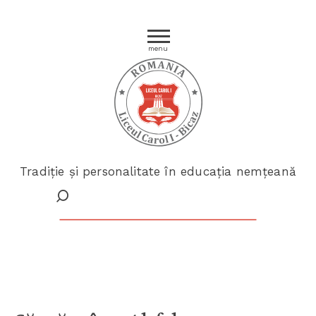
menu
Tradiție și personalitate în educația nemțeană