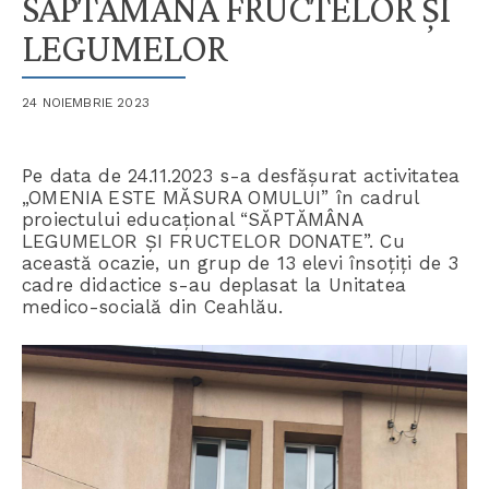
SĂPTĂMÂNA FRUCTELOR ȘI
LEGUMELOR
24 NOIEMBRIE 2023
Pe data de 24.11.2023 s-a desfășurat activitatea
„OMENIA ESTE MĂSURA OMULUI” în cadrul
proiectului educațional “SĂPTĂMÂNA
LEGUMELOR ȘI FRUCTELOR DONATE”. Cu
această ocazie, un grup de 13 elevi însoțiți de 3
cadre didactice s-au deplasat la Unitatea
medico-socială din Ceahlău.