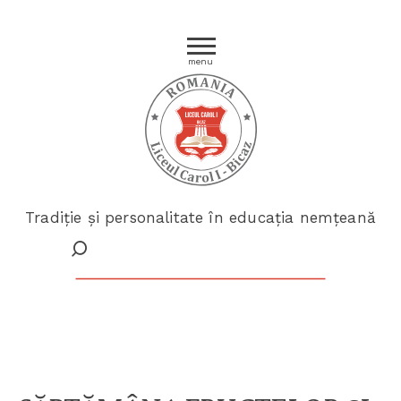
menu
Tradiție și personalitate în educația nemțeană