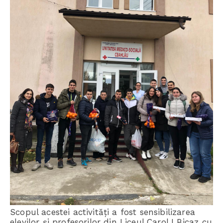
Scopul acestei activități a fost sensibilizarea
elevilor şi profesorilor din Liceul Carol I Bicaz cu