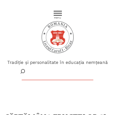
menu
Tradiție și personalitate în educația nemțeană