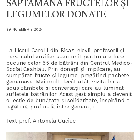
SĂPTĂMÂNA FRUCTELOR ȘI
LEGUMELOR DONATE
29 NOIEMBRIE 2024
La Liceul Carol I din Bicaz, elevii, profesorii și
personalul auxiliar s-au unit pentru a aduce
bucurie celor 55 de bătrâni din Centrul Medico-
Social Ceahlău. Prin donații și implicare, au
cumpărat fructe și legume, pregătind pachete
generoase. Mai mult decât atât, vizita lor a
adus zâmbete și conversații care au luminat
sufletele bătrânilor. Acest gest simplu a devenit
o lecție de bunătate și solidaritate, inspirând o
legătură profundă între generații.
Text prof. Antonela Cuciuc