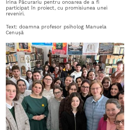
Irina Păcurariu pentru onoarea de a fi
participat în proiect, cu promisiunea unei
reveniri.
Text: doamna profesor psiholog Manuela
Cenușă