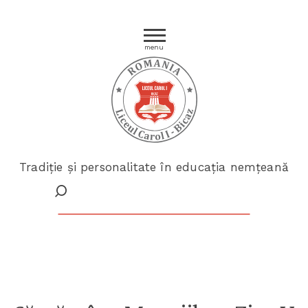
menu
Tradiție și personalitate în educația nemțeană