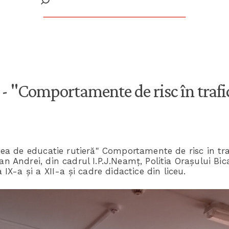
- "Comportamente de risc în trafi
tatea de educatie rutieră" Comportamente de risc in 
dan Andrei, din cadrul I.P.J.Neamț, Politia Orașului B
a IX-a și a XII-a și cadre didactice din liceu.