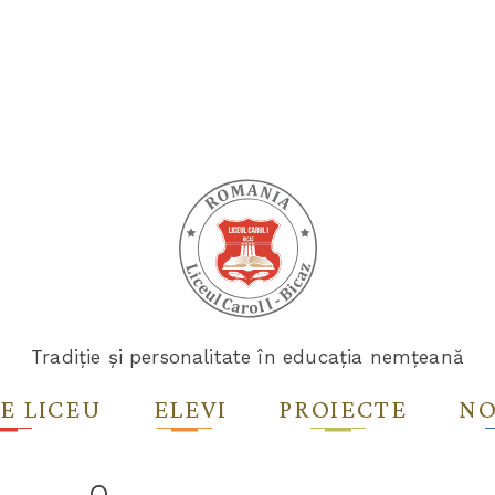
Tradiție și personalitate în educația nemțeană
E LICEU
ELEVI
PROIECTE
NO