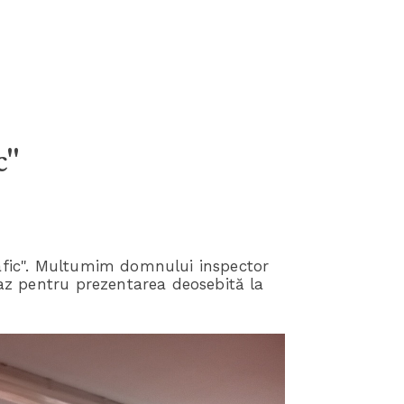
c"
trafic". Multumim domnului inspector
icaz pentru prezentarea deosebită la