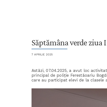
Săptămâna verde ziua I 
7 APRILIE 2025
Astăzi, 07.04.2025, a avut loc activi
principal de poliție Ferestăoariu Bog
care au participat elevi de la clasele 